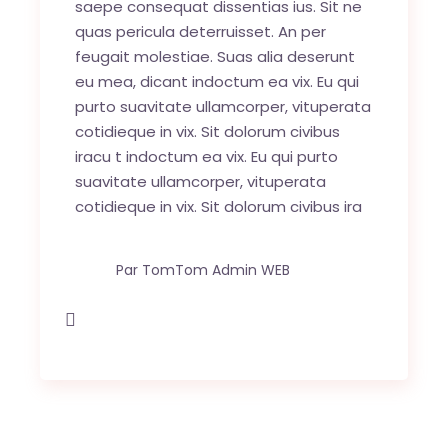
saepe consequat dissentias ius. Sit ne
quas pericula deterruisset. An per
feugait molestiae. Suas alia deserunt
eu mea, dicant indoctum ea vix. Eu qui
purto suavitate ullamcorper, vituperata
cotidieque in vix. Sit dolorum civibus
iracu t indoctum ea vix. Eu qui purto
suavitate ullamcorper, vituperata
cotidieque in vix. Sit dolorum civibus ira
Par
TomTom Admin WEB