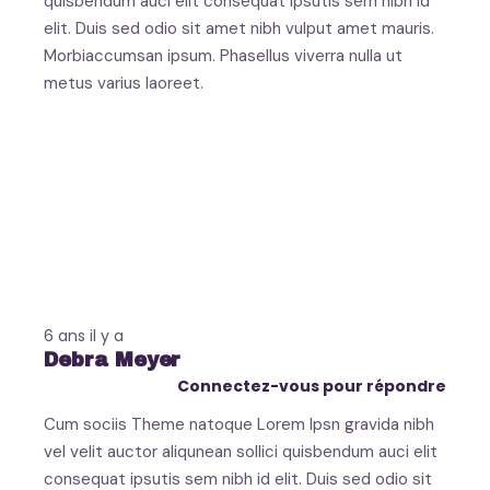
quisbendum auci elit consequat ipsutis sem nibh id
elit. Duis sed odio sit amet nibh vulput amet mauris.
Morbiaccumsan ipsum. Phasellus viverra nulla ut
metus varius laoreet.
6 ans il y a
Debra Meyer
Connectez-vous pour répondre
Cum sociis Theme natoque Lorem Ipsn gravida nibh
vel velit auctor aliqunean sollici quisbendum auci elit
consequat ipsutis sem nibh id elit. Duis sed odio sit