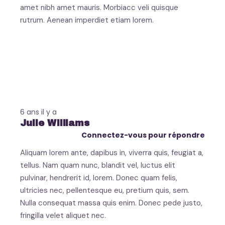
amet nibh amet mauris. Morbiacc veli quisque
rutrum. Aenean imperdiet etiam lorem.
6 ans il y a
Julie Williams
Connectez-vous pour répondre
Aliquam lorem ante, dapibus in, viverra quis, feugiat a,
tellus. Nam quam nunc, blandit vel, luctus elit
pulvinar, hendrerit id, lorem. Donec quam felis,
ultricies nec, pellentesque eu, pretium quis, sem.
Nulla consequat massa quis enim. Donec pede justo,
fringilla velet aliquet nec.