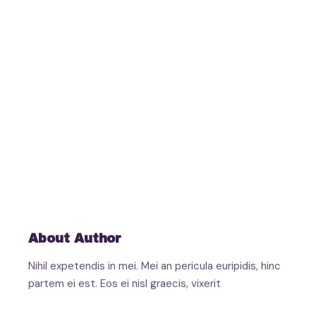
About Author
Nihil expetendis in mei. Mei an pericula euripidis, hinc
partem ei est. Eos ei nisl graecis, vixerit