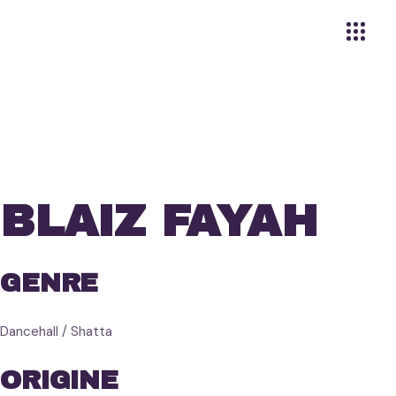
BLAIZ FAYAH
GENRE
Dancehall / Shatta
ORIGINE