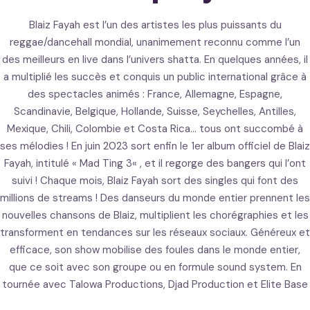
Blaiz Fayah est l’un des artistes les plus puissants du
reggae/dancehall mondial, unanimement reconnu comme l’un
des meilleurs en live dans l’univers shatta. En quelques années, il
a multiplié les succès et conquis un public international grâce à
des spectacles animés : France, Allemagne, Espagne,
Scandinavie, Belgique, Hollande, Suisse, Seychelles, Antilles,
Mexique, Chili, Colombie et Costa Rica… tous ont succombé à
ses mélodies ! En juin 2023 sort enfin le 1er album officiel de Blaiz
Fayah, intitulé « Mad Ting 3« , et il regorge des bangers qui l’ont
suivi ! Chaque mois, Blaiz Fayah sort des singles qui font des
millions de streams ! Des danseurs du monde entier prennent les
nouvelles chansons de Blaiz, multiplient les chorégraphies et les
transforment en tendances sur les réseaux sociaux. Généreux et
efficace, son show mobilise des foules dans le monde entier,
que ce soit avec son groupe ou en formule sound system. En
tournée avec Talowa Productions, Djad Production et Elite Base