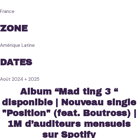
France
ZONE
Amérique Latine
DATES
Août 2024 + 2025
Album “Mad ting 3 “
disponible | Nouveau single
"Position" (feat. Boutross) |
1M d’auditeurs mensuels
sur Spotify