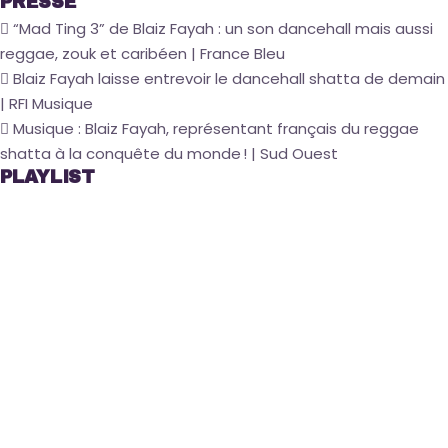
PRESSE
“Mad Ting 3” de Blaiz Fayah : un son dancehall mais aussi
reggae, zouk et caribéen | France Bleu
Blaiz Fayah laisse entrevoir le dancehall shatta de demain
| RFI Musique
Musique : Blaiz Fayah, représentant français du reggae
shatta à la conquête du monde ! | Sud Ouest
PLAYLIST