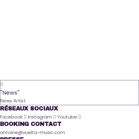
"News"
News Artist
RÉSEAUX SOCIAUX
Facebook
Instagram
Youtube
BOOKING CONTACT
antoine@vuelta-music.com