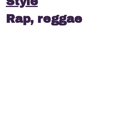
Style
Rap, reggae