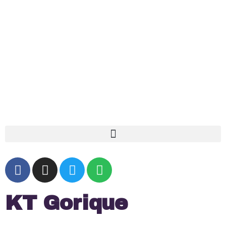
KT Gorique