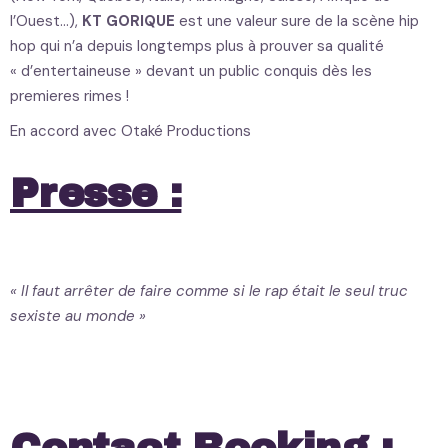
l’Ouest…),
KT GORIQUE
est une valeur sure de la scène hip
hop qui n’a depuis longtemps plus à prouver sa qualité
« d’entertaineuse » devant un public conquis dès les
premieres rimes !
En accord avec Otaké Productions
Presse :
Nova
« Il faut arrêter de faire comme si le rap était le seul truc
sexiste au monde »
Mouv’
L’Illustré